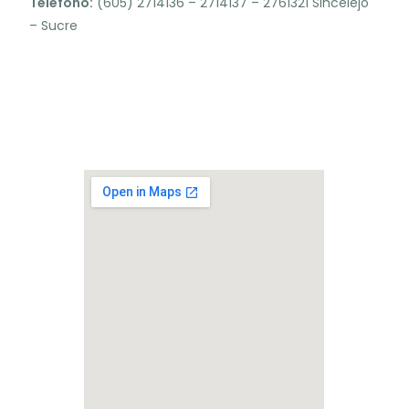
Teléfono:
(605) 2714136 – 2714137 – 2761321 Sincelejo
– Sucre