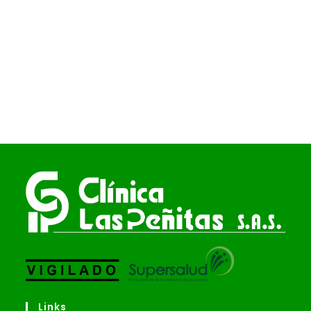
Links