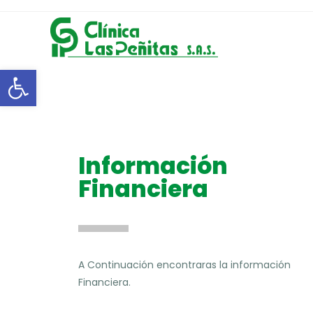
Abrir barra de herramientas
Información
Financiera
A Continuación encontraras la información
Financiera.