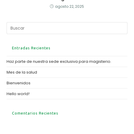
agosto 22, 2025
Buscar
en
esta
web
Entradas Recientes
Haz parte de nuestra sede exclusiva para magisterio.
Mes de la salud
Bienvenidos
Hello world!
Comentarios Recientes